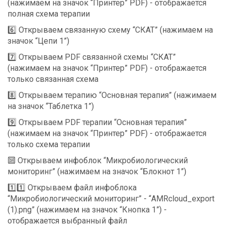
(нажимаем на значок “Принтер” PDF) - отображается
полная схема терапии
6️⃣ Открываем связанную схему “СКАТ” (нажимаем на
значок “Цепи 1”)
7️⃣ Открываем PDF связанной схемы “СКАТ”
(нажимаем на значок “Принтер” PDF) - отображается
только связанная схема
8️⃣ Открываем терапию “Основная терапия” (нажимаем
на значок “Таблетка 1”)
9️⃣ Открываем PDF терапии “Основная терапия”
(нажимаем на значок “Принтер” PDF) - отображается
только схема терапии
🔟 Открываем инфоблок “Микробиологический
мониторинг” (нажимаем на значок “Блокнот 1”)
1️⃣1️⃣ Открываем файл инфоблока
“Микробиологический мониторинг” - “AMRcloud_export
(1).png” (нажимаем на значок “Кнопка 1”) -
отображается выбранный файл