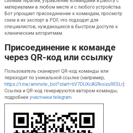
схемам терапий, управление командами и работу с
материалами в любом месте и с любого устройства.
Бот упрощает присоединение к командам, просмотр
схем и их экспорт в PDF, что подходит для
специалистов, нуждающихся в быстром доступе к
клиническим алгоритмам.
Присоединение к команде
через QR-код или ссылку
Пользователь сканирует QR-код команды или
переходит по уникальной ссылке (например,
https://t.me/amrnote_bot?start=tiV7DUXcAGfkoizu9ESLr
).
Ссылка и QR-код генерируются автором команды,
подробнее
участники telegram
.