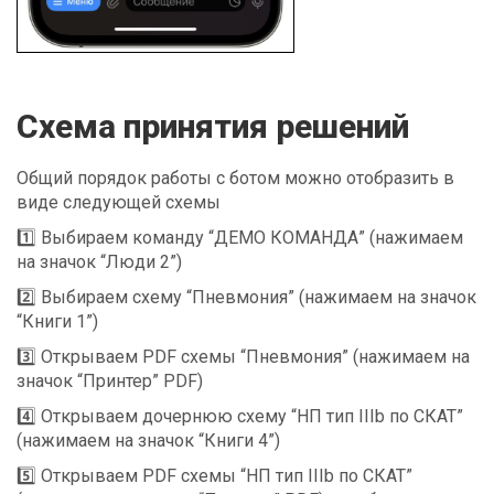
Схема принятия решений
Общий порядок работы с ботом можно отобразить в
виде следующей схемы
1️⃣ Выбираем команду “ДЕМО КОМАНДА” (нажимаем
на значок “Люди 2”)
2️⃣ Выбираем схему “Пневмония” (нажимаем на значок
“Книги 1”)
3️⃣ Открываем PDF схемы “Пневмония” (нажимаем на
значок “Принтер” PDF)
4️⃣ Открываем дочернюю схему “НП тип IIIb по СКАТ”
(нажимаем на значок “Книги 4”)
5️⃣ Открываем PDF схемы “НП тип IIIb по СКАТ”