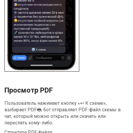
Просмотр PDF
Пользователь нажимает кнопку «↩️ К схеме»,
выбирает PDF🖶, бот отправляет PDF-файл схемы в
чат, который можно открыть или скачать или
переслать кому-либо.
Структура PDF файла: