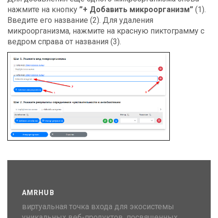
нажмите на кнопку
”+ Добавить микроорганизм”
(1).
Введите его название (2). Для удаления
микроорганизма, нажмите на красную пиктограмму с
ведром справа от названия (3).
AMRHUB
виртуальная точка входа для экосистемы
уникальных веб-продуктов, посвященных