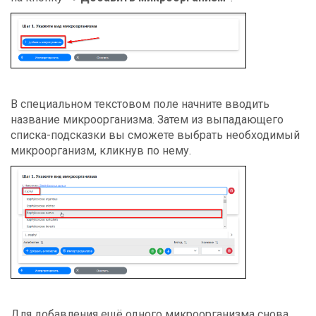
В специальном текстовом поле начните вводить
название микроорганизма. Затем из выпадающего
списка-подсказки вы сможете выбрать необходимый
микроорганизм, кликнув по нему.
Для добавления ещё одного микроорганизма снова