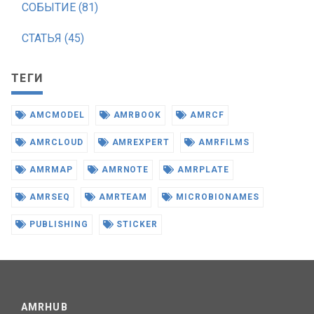
СОБЫТИЕ (81)
СТАТЬЯ (45)
ТЕГИ
AMCMODEL
AMRBOOK
AMRCF
AMRCLOUD
AMREXPERT
AMRFILMS
AMRMAP
AMRNOTE
AMRPLATE
AMRSEQ
AMRTEAM
MICROBIONAMES
PUBLISHING
STICKER
AMRHUB