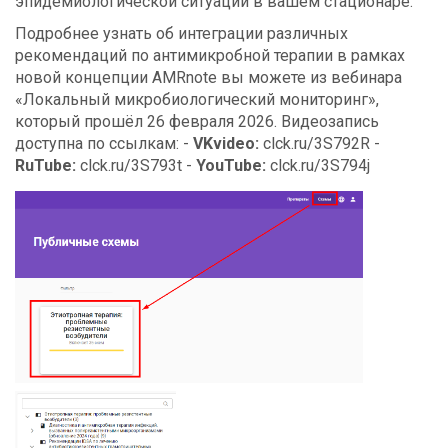
эпидемиологической ситуации в вашем стационаре.
Подробнее узнать об интеграции различных
рекомендаций по антимикробной терапии в рамках
новой концепции AMRnote вы можете из вебинара
«Локальный микробиологический мониторинг»,
который прошёл 26 февраля 2026. Видеозапись
доступна по ссылкам: -
VKvideo:
clck.ru/3S792R -
RuTube:
clck.ru/3S793t -
YouTube:
clck.ru/3S794j