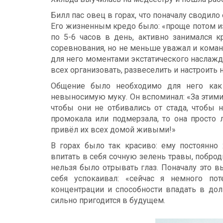
Билл пас овец в горах, что поначалу сводило
Его жизненным кредо было: «проще потом из
по 5-6 часов в день, активно занимался к
соревнования, но не меньше уважал и коман
для него моментами экстатического наслажде
всех организовать, развеселить и настроить 
Общение было необходимо для него как
невыносимую муку. Он вспоминал: «За этим
чтобы они не отбивались от стада, чтобы 
промокала или подмерзала, то она просто 
привёл их всех домой живыми!»
В горах было так красиво: ему постоянно 
впитать в себя сочную зелень травы, поброд
нельзя было отрывать глаз. Поначалу это в
себя успокаивал: «сейчас я немного по
концентрации и способности впадать в дол
сильно пригодится в будущем.