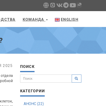
ОДСТВА
КОМАНДА
ENGLISH
?
Я 2025
ПОИСК
отдела
робной
КАТЕГОРИИ
клеток,
АНОНС (22)