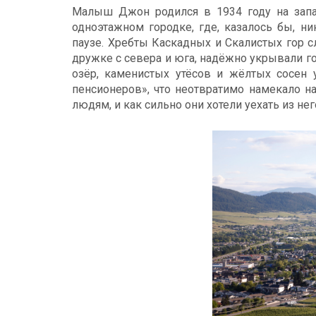
Малыш Джон родился в 1934 году на зап
одноэтажном городке, где, казалось бы, ни
паузе. Хребты Каскадных и Скалистых гор с
дружке с севера и юга, надёжно укрывали 
озёр, каменистых утёсов и жёлтых сосен 
пенсионеров», что неотвратимо намекало н
людям, и как сильно они хотели уехать из не