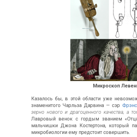
Микроскоп Левенгу
Казалось бы, в этой области уже невозмо
знаменитого Чарльза Дарвина — сэр
Фрэнс
зерно нового и драгоценного качества, а т
Лавровый венок с гордым званием «Отца
мальчишки Джона Костертона, который п
микробиологии ему предстоит совершить.