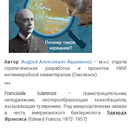
Автор:
Андрей Алексеевич Авраменко
— м.н.с. отдела
стратегических разработок и проектов НИИ
антимикробной химиотерапии (Смоленск).
***
Francisella tularensis
— грамотрицательная,
неподвижная, неспорообразующая коккобацилла,
вызывающая туляремию. Род микроорганизма назван
в честь американского бактериолога
Эдварда
Фрэнсиса
(Edward Francis; 1872-1957).