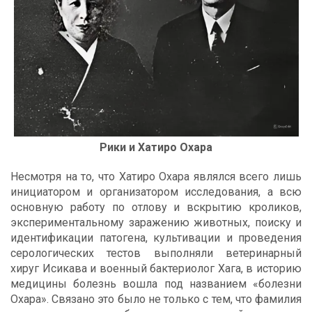
Рики и Хатиро Охара
Несмотря на то, что Хатиро Охара являлся всего лишь
инициатором и организатором исследования, а всю
основную работу по отлову и вскрытию кроликов,
экспериментальному заражению животных, поиску и
идентификации патогена, культивации и проведения
серологических тестов выполняли ветеринарный
хируг Исикава и военный бактериолог Хага, в историю
медицины болезнь вошла под названием «болезни
Охара». Связано это было не только с тем, что фамилия