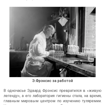
Э.Фрэнсис за работой
В одночасье Эдвард Фрэнсис превратился в «живую
легенду», а его лаборатория гигиены стала, на время,
главным мировым центром по изучению туляремии.