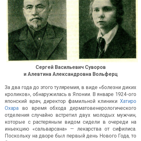
Сергей Васильевич Суворов
и Алевтина Александровна Вольферц
За два года до этого туляремия, в виде «болезни диких
кроликов», обнаружилась в Японии. В январе 1924-ого
японский врач, директор фамильной клиники
Хатиро
Охара
во время обхода дерматовенерологического
отделения случайно встретил двух молодых мужчин,
которые с растеряным видом сидели в очереди на
иньекцию «сальварсана» — лекарства от сифилиса.
Поскольку на дворе был первый день Нового Года, то