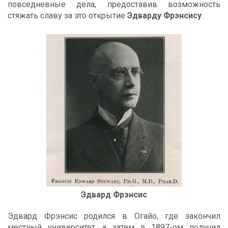
повседневные дела, предоставив возможность
стяжать славу за это открытие
Эдварду Фрэнсису
.
Эдвард Фрэнсис
Эдвард Фрэнсис родился в Огайо, где закончил
местный университет, а затем в 1897-ом получил