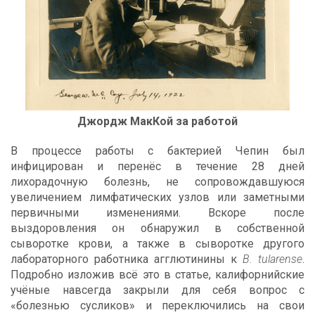
Джордж МакКой за работой
В процессе работы с бактерией Чепин был
инфицирован и перенёс в течение 28 дней
лихорадочную болезнь, не сопровождавшуюся
увеличением лимфатических узлов или заметными
первичными изменениями. Вскоре после
выздоровления он обнаружил в собственной
сыворотке крови, а также в сыворотке другого
лабораторного работника агглютинины к
B. tularense
.
Подробно изложив всё это в статье, калифорнийские
учёные навсегда закрыли для себя вопрос с
«болезнью сусликов» и переключились на свои