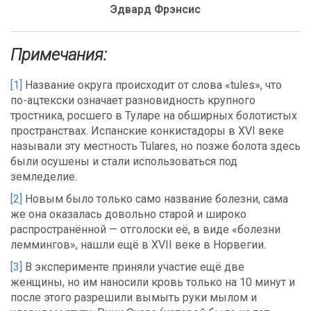
Эдвард Фрэнсис
Примечания:
[1]
Название округа происходит от слова «tules», что
по-ацтекски означает разновидность крупного
тростника, росшего в Туларе на обширных болотистых
пространствах. Испанские конкистадоры в XVI веке
называли эту местность Tulares, но позже болота здесь
были осушены и стали использоваться под
земледелие.
[2]
Новым было только само название болезни, сама
же она оказалась довольно старой и широко
распространённой — отголоски её, в виде «болезни
леммингов», нашли ещё в XVII веке в Норвегии.
[3]
В эксперименте приняли участие ещё две
женщины, но им наносили кровь только на 10 минут и
после этого разрешили вымыть руки мылом и