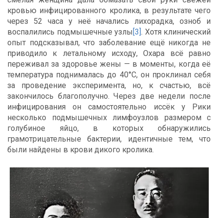
кровью инфицированного кролика, в результате чего
через 52 часа у неё начались лихорадка, озноб и
воспалились подмышечные узлы
[3]
. Хотя клинический
опыт подсказывал, что заболевание ещё никогда не
приводило к летальному исходу, Охара всё равно
переживал за здоровье жены — в моменты, когда её
температура поднималась до 40°C, он проклинал себя
за проведение эксперимента, но, к счастью, всё
закончилось благополучно. Через две недели после
инфицирования он самостоятельно иссёк у Рики
несколько подмышечных лимфоузлов размером с
голубиное яйцо, в которых обнаружились
грамотрицательные бактерии, идентичные тем, что
были найдены в крови дикого кролика.