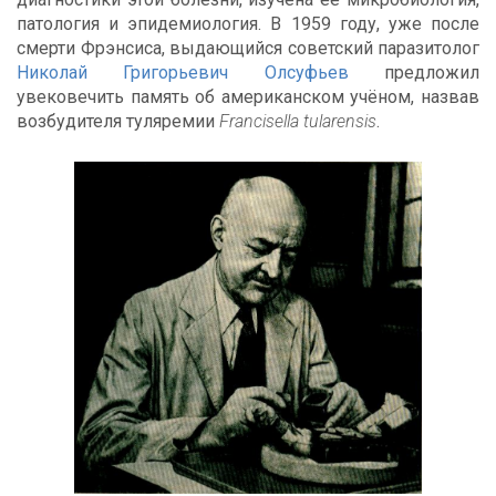
патология и эпидемиология. В 1959 году, уже после
смерти Фрэнсиса, выдающийся советский паразитолог
Николай Григорьевич Олсуфьев
предложил
увековечить память об американском учёном, назвав
возбудителя туляремии
Francisella tularensis
.