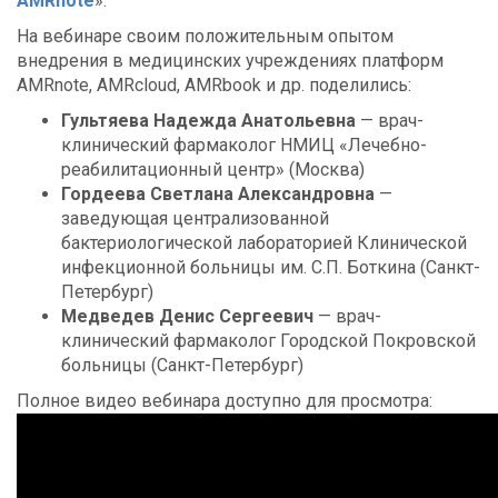
AMRnote
».
На вебинаре своим положительным опытом
внедрения в медицинских учреждениях платформ
AMRnote, AMRcloud, AMRbook и др. поделились:
Гультяева Надежда Анатольевна
— врач-
клинический фармаколог НМИЦ «Лечебно-
реабилитационный центр» (Москва)
Гордеева Светлана Александровна
—
заведующая централизованной
бактериологической лабораторией Клинической
инфекционной больницы им. С.П. Боткина (Санкт-
Петербург)
Медведев Денис Сергеевич
— врач-
клинический фармаколог Городской Покровской
больницы (Санкт-Петербург)
Полное видео вебинара доступно для просмотра: