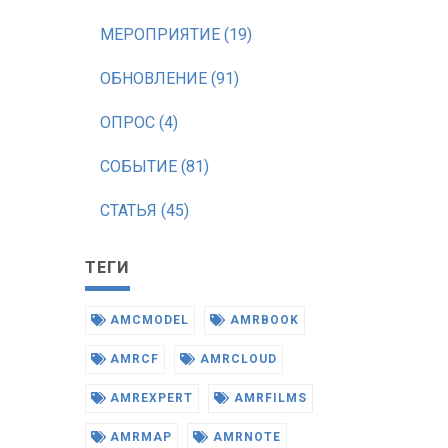
МЕРОПРИЯТИЕ (19)
ОБНОВЛЕНИЕ (91)
ОПРОС (4)
СОБЫТИЕ (81)
СТАТЬЯ (45)
ТЕГИ
AMCMODEL
AMRBOOK
AMRCF
AMRCLOUD
AMREXPERT
AMRFILMS
AMRMAP
AMRNOTE