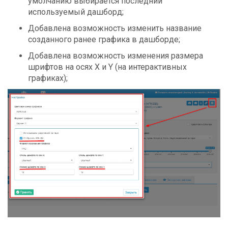
умолчанию выбирается последний
используемый дашборд;
Добавлена возможность изменить название
созданного ранее графика в дашборде;
Добавлена возможность изменения размера
шрифтов на осях Х и Y (на интерактивных
графиках);