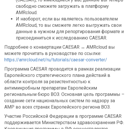
свободно сможете загружать в платформу
AMRcloud.
И наоборот, если вы являетесь пользователем
AMRcloud, то вы сможете легко выгружать свои
данные в нужном для репортирования формате и
присоединиться к исследованию CAESAR.
Подробнее о конвертации CAESAR ↔ AMRcloud вы
можете прочитать в руководстве по ссылке:
https://amrcloud.net/ru/tutorials/caesar-converter/
Программа CAESAR проводится в рамках реализации
Европейского стратегического плана действий в
области контроля за резистентностью к
антимикробным препаратам Европейским
региональным бюро ВОЗ. Основная цель программы –
создание сети национальных систем по надзору за
АМР во всех странах Европейского региона ВОЗ.
Участие Российской Федерации в программе CAESAR
поддерживается Министерством здравоохранения РФ.
Координация программы в РФ осуществляется