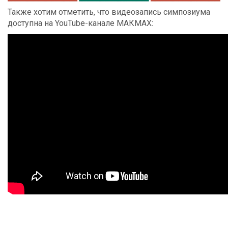
Также хотим отметить, что видеозапись симпозиума
доступна на YouTube-канале МАКМАХ: